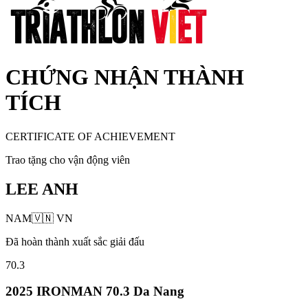
CHỨNG NHẬN THÀNH
TÍCH
CERTIFICATE OF ACHIEVEMENT
Trao tặng cho vận động viên
LEE ANH
NAM
🇻🇳
VN
Đã hoàn thành xuất sắc giải đấu
70.3
2025 IRONMAN 70.3 Da Nang