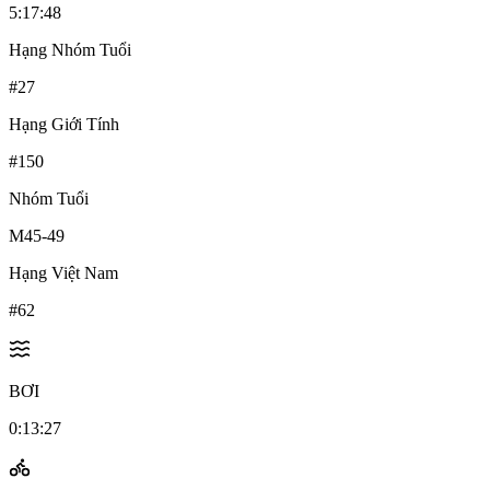
5:17:48
Hạng Nhóm Tuổi
#
27
Hạng Giới Tính
#
150
Nhóm Tuổi
M45-49
Hạng Việt Nam
#
62
BƠI
0:13:27