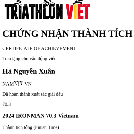
CHỨNG NHẬN THÀNH TÍCH
CERTIFICATE OF ACHIEVEMENT
Trao tặng cho vận động viên
Hà Nguyễn Xuân
NAM
🇻🇳
VN
Đã hoàn thành xuất sắc giải đấu
70.3
2024 IRONMAN 70.3 Vietnam
Thành tích tổng (Finish Time)