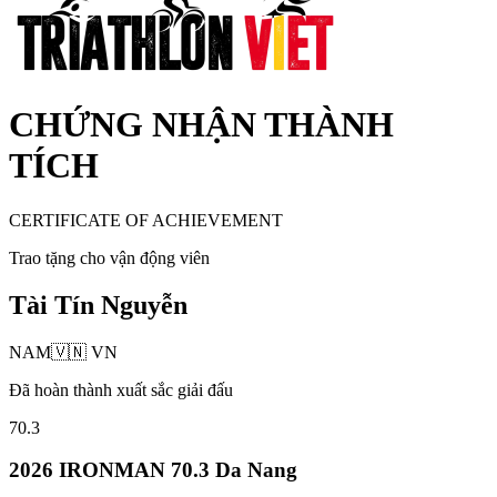
CHỨNG NHẬN THÀNH
TÍCH
CERTIFICATE OF ACHIEVEMENT
Trao tặng cho vận động viên
Tài Tín Nguyễn
NAM
🇻🇳
VN
Đã hoàn thành xuất sắc giải đấu
70.3
2026 IRONMAN 70.3 Da Nang