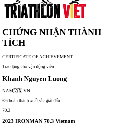
CHỨNG NHẬN THÀNH
TÍCH
CERTIFICATE OF ACHIEVEMENT
Trao tặng cho vận động viên
Khanh Nguyen Luong
NAM
🇻🇳
VN
Đã hoàn thành xuất sắc giải đấu
70.3
2023 IRONMAN 70.3 Vietnam