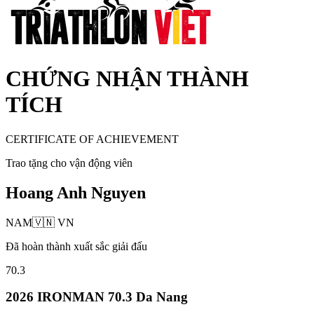
CHỨNG NHẬN THÀNH
TÍCH
CERTIFICATE OF ACHIEVEMENT
Trao tặng cho vận động viên
Hoang Anh Nguyen
NAM
🇻🇳
VN
Đã hoàn thành xuất sắc giải đấu
70.3
2026 IRONMAN 70.3 Da Nang