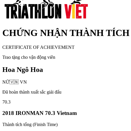
CHỨNG NHẬN THÀNH TÍCH
CERTIFICATE OF ACHIEVEMENT
Trao tặng cho vận động viên
Hoa Ngô Hoa
NỮ
🇻🇳
VN
Đã hoàn thành xuất sắc giải đấu
70.3
2018 IRONMAN 70.3 Vietnam
Thành tích tổng (Finish Time)