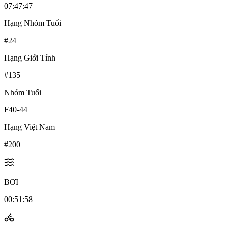
07:47:47
Hạng Nhóm Tuổi
#
24
Hạng Giới Tính
#
135
Nhóm Tuổi
F40-44
Hạng Việt Nam
#
200
BƠI
00:51:58