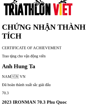
CHỨNG NHẬN THÀNH
TÍCH
CERTIFICATE OF ACHIEVEMENT
Trao tặng cho vận động viên
Anh Hung Ta
NAM
🇻🇳
VN
Đã hoàn thành xuất sắc giải đấu
70.3
2023 IRONMAN 70.3 Phu Quoc