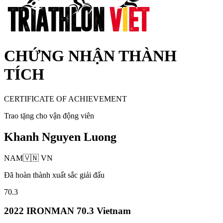
CHỨNG NHẬN THÀNH
TÍCH
CERTIFICATE OF ACHIEVEMENT
Trao tặng cho vận động viên
Khanh Nguyen Luong
NAM
🇻🇳
VN
Đã hoàn thành xuất sắc giải đấu
70.3
2022 IRONMAN 70.3 Vietnam