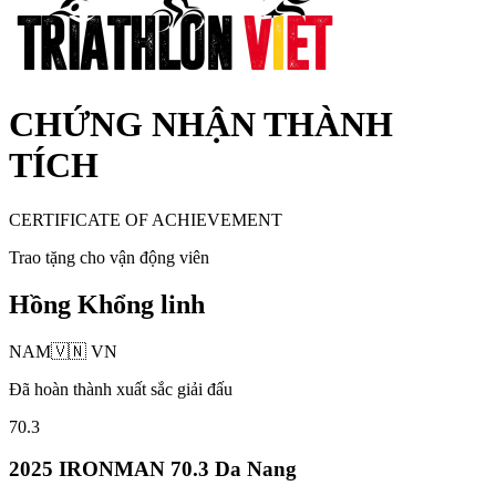
CHỨNG NHẬN THÀNH
TÍCH
CERTIFICATE OF ACHIEVEMENT
Trao tặng cho vận động viên
Hồng Khổng linh
NAM
🇻🇳
VN
Đã hoàn thành xuất sắc giải đấu
70.3
2025 IRONMAN 70.3 Da Nang