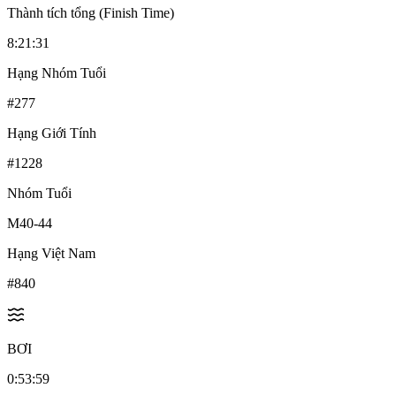
Thành tích tổng (Finish Time)
8:21:31
Hạng Nhóm Tuổi
#
277
Hạng Giới Tính
#
1228
Nhóm Tuổi
M40-44
Hạng Việt Nam
#
840
BƠI
0:53:59