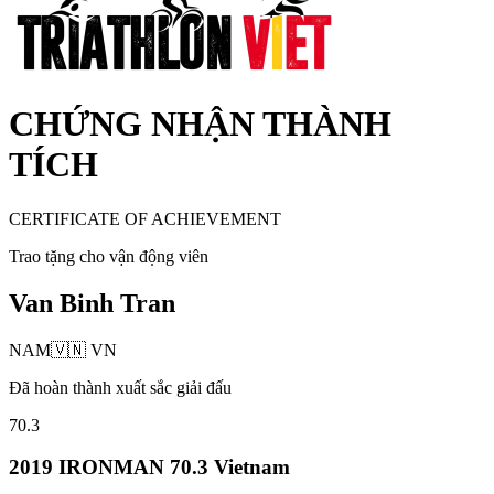
CHỨNG NHẬN THÀNH
TÍCH
CERTIFICATE OF ACHIEVEMENT
Trao tặng cho vận động viên
Van Binh Tran
NAM
🇻🇳
VN
Đã hoàn thành xuất sắc giải đấu
70.3
2019 IRONMAN 70.3 Vietnam