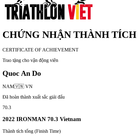
CHỨNG NHẬN THÀNH TÍCH
CERTIFICATE OF ACHIEVEMENT
Trao tặng cho vận động viên
Quoc An Do
NAM
🇻🇳
VN
Đã hoàn thành xuất sắc giải đấu
70.3
2022 IRONMAN 70.3 Vietnam
Thành tích tổng (Finish Time)