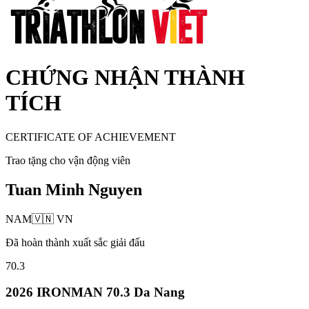
CHỨNG NHẬN THÀNH
TÍCH
CERTIFICATE OF ACHIEVEMENT
Trao tặng cho vận động viên
Tuan Minh Nguyen
NAM
🇻🇳
VN
Đã hoàn thành xuất sắc giải đấu
70.3
2026 IRONMAN 70.3 Da Nang