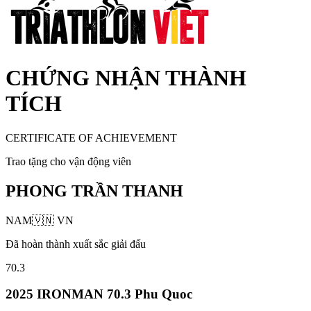
CHỨNG NHẬN THÀNH
TÍCH
CERTIFICATE OF ACHIEVEMENT
Trao tặng cho vận động viên
PHONG TRẦN THANH
NAM
🇻🇳
VN
Đã hoàn thành xuất sắc giải đấu
70.3
2025 IRONMAN 70.3 Phu Quoc