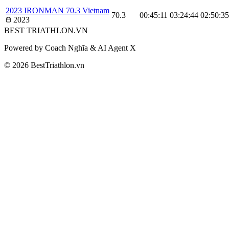
2023 IRONMAN 70.3 Vietnam
70.3
00:45:11
03:24:44
02:50:35
2023
BEST
TRIATHLON
.VN
Powered by Coach Nghĩa & AI Agent X
© 2026 BestTriathlon.vn