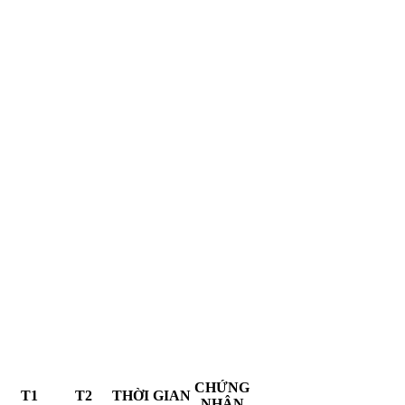
CHỨNG
T1
T2
THỜI GIAN
NHẬN