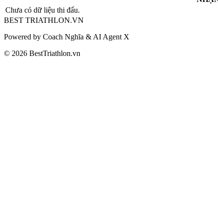
Chưa có dữ liệu thi đấu.
BEST
TRIATHLON
.VN
Powered by Coach Nghĩa & AI Agent X
© 2026 BestTriathlon.vn