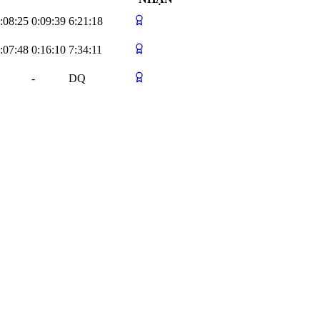
:08:25
0:09:39
6:21:18
:07:48
0:16:10
7:34:11
-
DQ