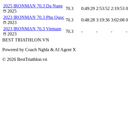
2025 IRONMAN 70.3 Da Nang
70.3
0:49:29
2:53:52
2:19:53
0
2025
2023 IRONMAN 70.3 Phu Quoc
70.3
0:48:28
3:19:36
3:02:08
0
2023
2023 IRONMAN 70.3 Vietnam
70.3
-
-
-
-
2023
BEST
TRIATHLON
.VN
Powered by Coach Nghĩa & AI Agent X
© 2026 BestTriathlon.vn