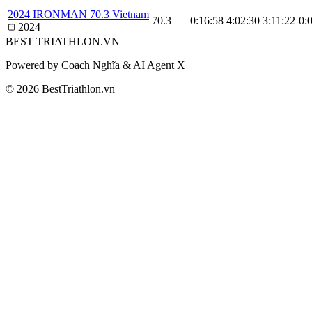
2024 IRONMAN 70.3 Vietnam
70.3
0:16:58
4:02:30
3:11:22
0:
2024
BEST
TRIATHLON
.VN
Powered by Coach Nghĩa & AI Agent X
© 2026 BestTriathlon.vn