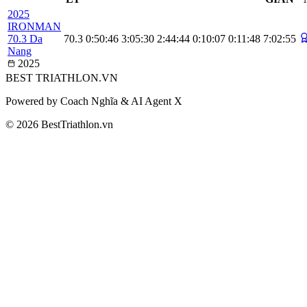
2025
IRONMAN
70.3 Da
70.3
0:50:46
3:05:30
2:44:44
0:10:07
0:11:48
7:02:55
Nang
2025
BEST
TRIATHLON
.VN
Powered by Coach Nghĩa & AI Agent X
© 2026 BestTriathlon.vn