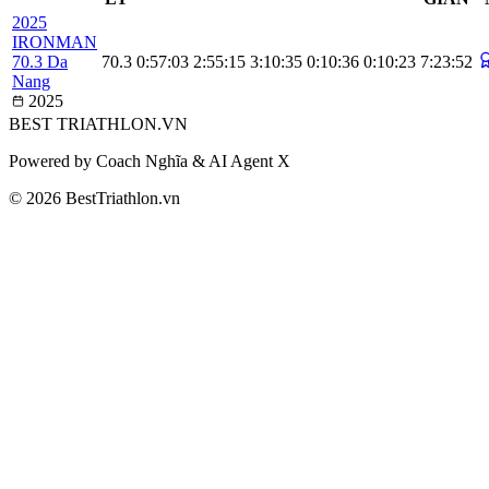
2025
IRONMAN
70.3 Da
70.3
0:57:03
2:55:15
3:10:35
0:10:36
0:10:23
7:23:52
Nang
2025
BEST
TRIATHLON
.VN
Powered by Coach Nghĩa & AI Agent X
© 2026 BestTriathlon.vn