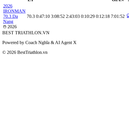
2026
IRONMAN
70.3 Da
70.3
0:47:10
3:08:52
2:43:03
0:10:29
0:12:18
7:01:52
Nang
2026
BEST
TRIATHLON
.VN
Powered by Coach Nghĩa & AI Agent X
© 2026 BestTriathlon.vn