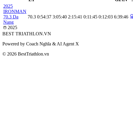
2025
IRONMAN
70.3 Da
70.3
0:54:37
3:05:40
2:15:41
0:11:45
0:12:03
6:39:46
Nang
2025
BEST
TRIATHLON
.VN
Powered by Coach Nghĩa & AI Agent X
© 2026 BestTriathlon.vn