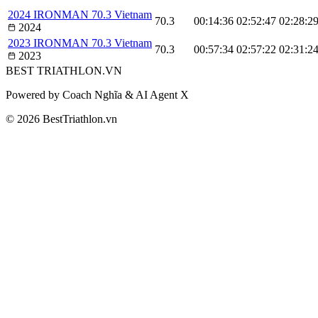
2024 IRONMAN 70.3 Vietnam
70.3
00:14:36
02:52:47
02:28:2
2024
2023 IRONMAN 70.3 Vietnam
70.3
00:57:34
02:57:22
02:31:2
2023
BEST
TRIATHLON
.VN
Powered by Coach Nghĩa & AI Agent X
© 2026 BestTriathlon.vn