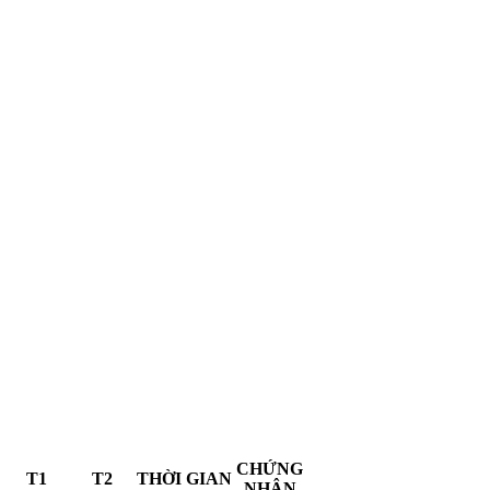
CHỨNG
T1
T2
THỜI GIAN
NHẬN