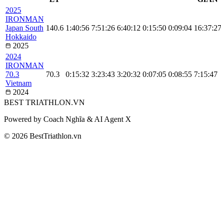
2025
IRONMAN
Japan South
140.6
1:40:56
7:51:26
6:40:12
0:15:50
0:09:04
16:37:2
Hokkaido
2025
2024
IRONMAN
70.3
70.3
0:15:32
3:23:43
3:20:32
0:07:05
0:08:55
7:15:47
Vietnam
2024
BEST
TRIATHLON
.VN
Powered by Coach Nghĩa & AI Agent X
© 2026 BestTriathlon.vn