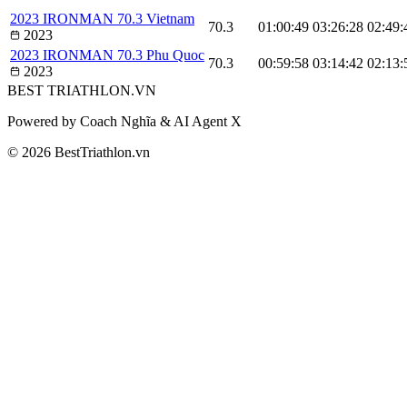
2023 IRONMAN 70.3 Vietnam
70.3
01:00:49
03:26:28
02:49:
2023
2023 IRONMAN 70.3 Phu Quoc
70.3
00:59:58
03:14:42
02:13:
2023
BEST
TRIATHLON
.VN
Powered by Coach Nghĩa & AI Agent X
© 2026 BestTriathlon.vn