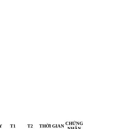
CHỨNG
Y
T1
T2
THỜI GIAN
NHẬN