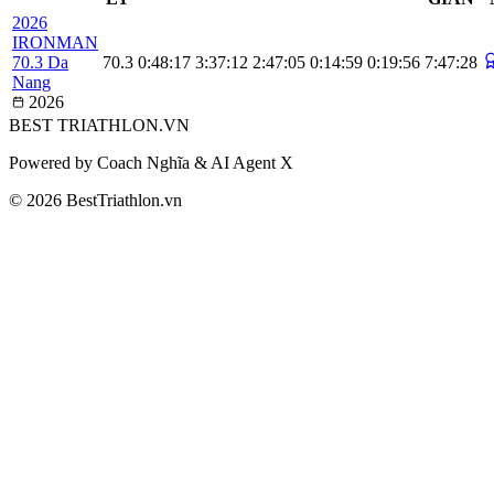
2026
IRONMAN
70.3 Da
70.3
0:48:17
3:37:12
2:47:05
0:14:59
0:19:56
7:47:28
Nang
2026
BEST
TRIATHLON
.VN
Powered by Coach Nghĩa & AI Agent X
© 2026 BestTriathlon.vn