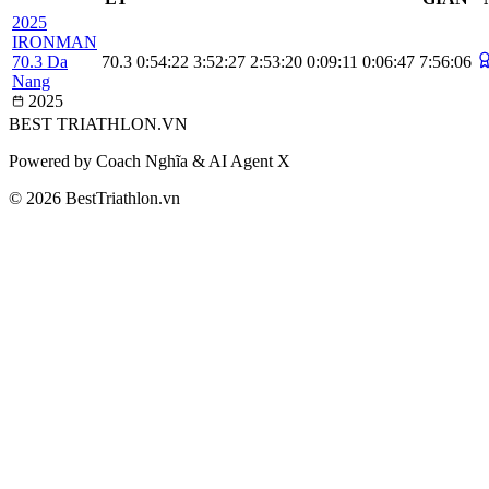
2025
IRONMAN
70.3 Da
70.3
0:54:22
3:52:27
2:53:20
0:09:11
0:06:47
7:56:06
Nang
2025
BEST
TRIATHLON
.VN
Powered by Coach Nghĩa & AI Agent X
© 2026 BestTriathlon.vn