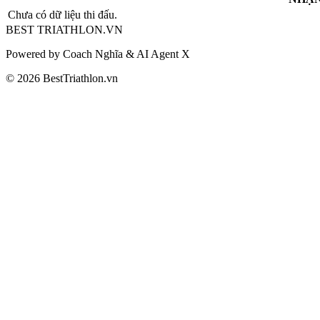
Chưa có dữ liệu thi đấu.
BEST
TRIATHLON
.VN
Powered by Coach Nghĩa & AI Agent X
© 2026 BestTriathlon.vn