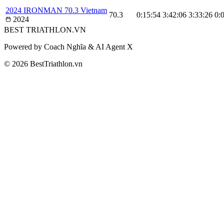
2024 IRONMAN 70.3 Vietnam
70.3
0:15:54
3:42:06
3:33:26
0:
2024
BEST
TRIATHLON
.VN
Powered by Coach Nghĩa & AI Agent X
© 2026 BestTriathlon.vn