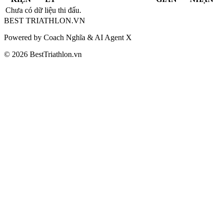
Chưa có dữ liệu thi đấu.
BEST
TRIATHLON
.VN
Powered by Coach Nghĩa & AI Agent X
© 2026 BestTriathlon.vn