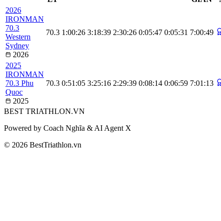
2026
IRONMAN
70.3
70.3
1:00:26
3:18:39
2:30:26
0:05:47
0:05:31
7:00:49
Western
Sydney
2026
2025
IRONMAN
70.3 Phu
70.3
0:51:05
3:25:16
2:29:39
0:08:14
0:06:59
7:01:13
Quoc
2025
BEST
TRIATHLON
.VN
Powered by Coach Nghĩa & AI Agent X
© 2026 BestTriathlon.vn