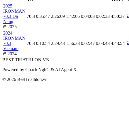
2025
IRONMAN
70.3 Da
70.3
0:35:47
2:26:09
1:42:05
0:04:03
0:02:33
4:50:37
Nang
2025
2024
IRONMAN
70.3
70.3
0:10:54
2:29:48
1:56:38
0:02:47
0:03:48
4:43:54
Vietnam
2024
BEST
TRIATHLON
.VN
Powered by Coach Nghĩa & AI Agent X
© 2026 BestTriathlon.vn