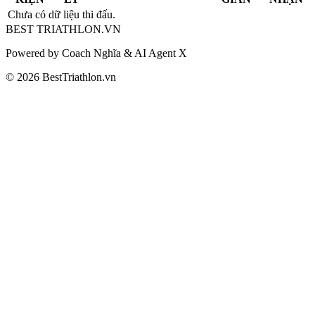
Chưa có dữ liệu thi đấu.
BEST
TRIATHLON
.VN
Powered by Coach Nghĩa & AI Agent X
© 2026 BestTriathlon.vn