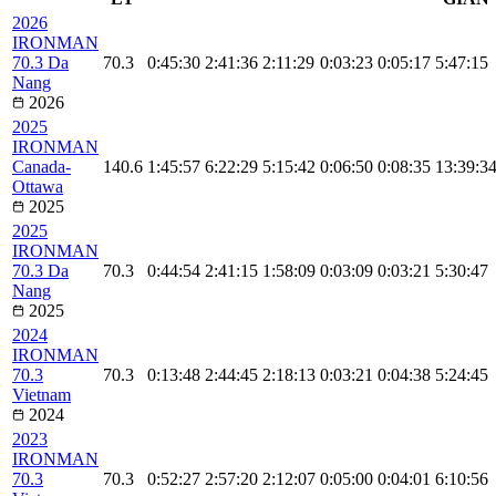
2026
IRONMAN
70.3 Da
70.3
0:45:30
2:41:36
2:11:29
0:03:23
0:05:17
5:47:15
Nang
2026
2025
IRONMAN
Canada-
140.6
1:45:57
6:22:29
5:15:42
0:06:50
0:08:35
13:39:3
Ottawa
2025
2025
IRONMAN
70.3 Da
70.3
0:44:54
2:41:15
1:58:09
0:03:09
0:03:21
5:30:47
Nang
2025
2024
IRONMAN
70.3
70.3
0:13:48
2:44:45
2:18:13
0:03:21
0:04:38
5:24:45
Vietnam
2024
2023
IRONMAN
70.3
70.3
0:52:27
2:57:20
2:12:07
0:05:00
0:04:01
6:10:56