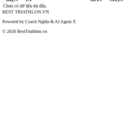
Chưa có dữ liệu thi đấu.
BEST
TRIATHLON
.VN
Powered by Coach Nghĩa & AI Agent X
© 2026 BestTriathlon.vn