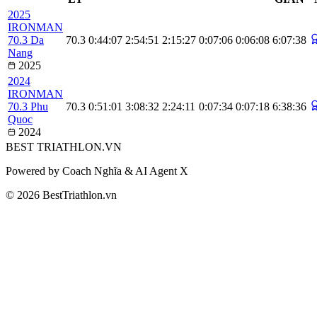
2025
IRONMAN
70.3 Da
70.3
0:44:07
2:54:51
2:15:27
0:07:06
0:06:08
6:07:38
Nang
2025
2024
IRONMAN
70.3 Phu
70.3
0:51:01
3:08:32
2:24:11
0:07:34
0:07:18
6:38:36
Quoc
2024
BEST
TRIATHLON
.VN
Powered by Coach Nghĩa & AI Agent X
© 2026 BestTriathlon.vn