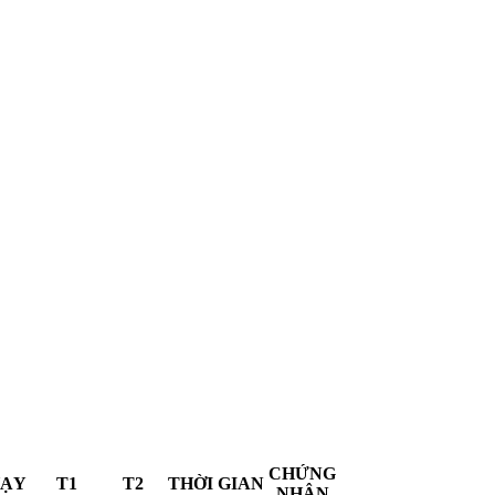
CHỨNG
ẠY
T1
T2
THỜI GIAN
NHẬN