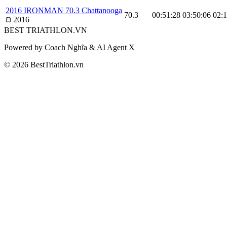
2016 IRONMAN 70.3 Chattanooga
70.3
00:51:28
03:50:06
02:1
2016
BEST
TRIATHLON
.VN
Powered by Coach Nghĩa & AI Agent X
© 2026 BestTriathlon.vn