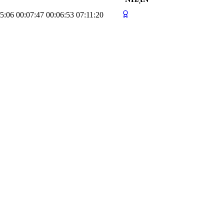
5:06
00:07:47
00:06:53
07:11:20