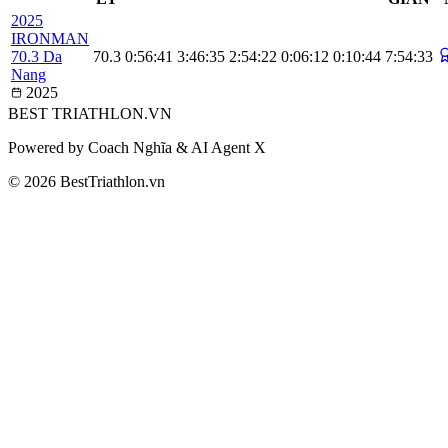
2025
IRONMAN
70.3 Da
70.3
0:56:41
3:46:35
2:54:22
0:06:12
0:10:44
7:54:33
Nang
2025
BEST
TRIATHLON
.VN
Powered by Coach Nghĩa & AI Agent X
© 2026 BestTriathlon.vn