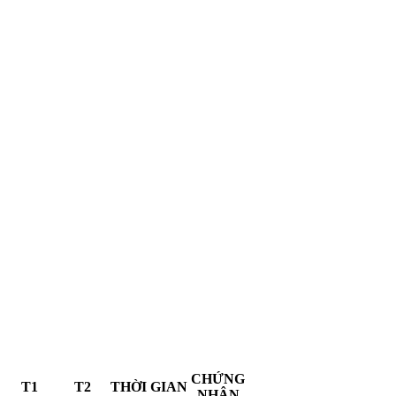
CHỨNG
T1
T2
THỜI GIAN
NHẬN