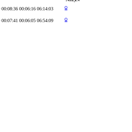
9
00:08:36
00:06:16
06:14:03
9
00:07:41
00:06:05
06:54:09