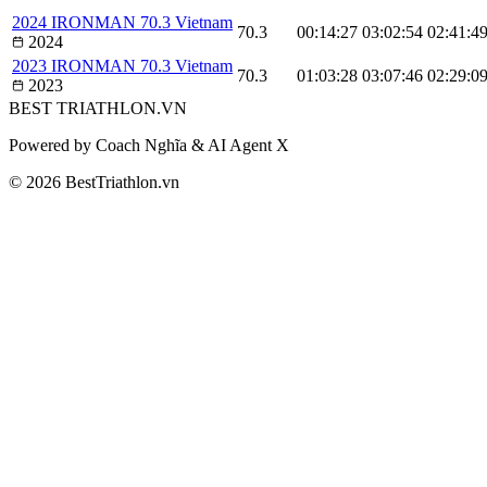
2024 IRONMAN 70.3 Vietnam
70.3
00:14:27
03:02:54
02:41:4
2024
2023 IRONMAN 70.3 Vietnam
70.3
01:03:28
03:07:46
02:29:0
2023
BEST
TRIATHLON
.VN
Powered by Coach Nghĩa & AI Agent X
© 2026 BestTriathlon.vn