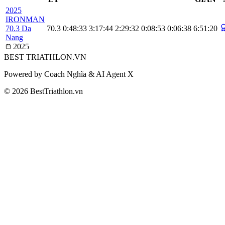
2025
IRONMAN
70.3 Da
70.3
0:48:33
3:17:44
2:29:32
0:08:53
0:06:38
6:51:20
Nang
2025
BEST
TRIATHLON
.VN
Powered by Coach Nghĩa & AI Agent X
© 2026 BestTriathlon.vn