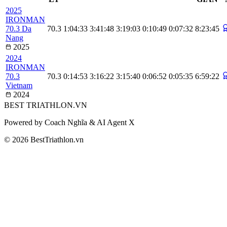
2025
IRONMAN
70.3 Da
70.3
1:04:33
3:41:48
3:19:03
0:10:49
0:07:32
8:23:45
Nang
2025
2024
IRONMAN
70.3
70.3
0:14:53
3:16:22
3:15:40
0:06:52
0:05:35
6:59:22
Vietnam
2024
BEST
TRIATHLON
.VN
Powered by Coach Nghĩa & AI Agent X
© 2026 BestTriathlon.vn