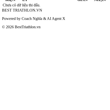
Chưa có dữ liệu thi đấu.
BEST
TRIATHLON
.VN
Powered by Coach Nghĩa & AI Agent X
© 2026 BestTriathlon.vn