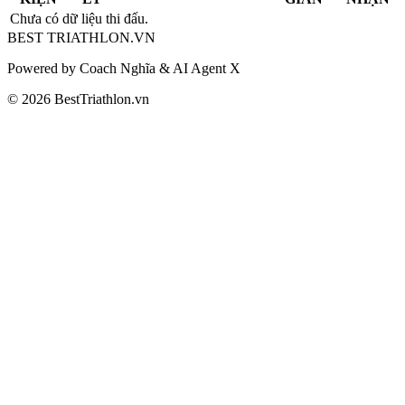
Chưa có dữ liệu thi đấu.
BEST
TRIATHLON
.VN
Powered by Coach Nghĩa & AI Agent X
© 2026 BestTriathlon.vn