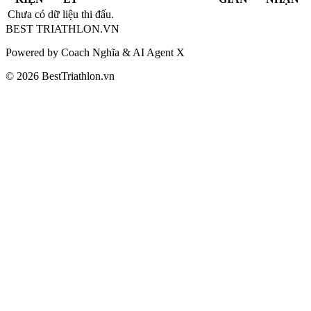
Chưa có dữ liệu thi đấu.
BEST
TRIATHLON
.VN
Powered by Coach Nghĩa & AI Agent X
© 2026 BestTriathlon.vn