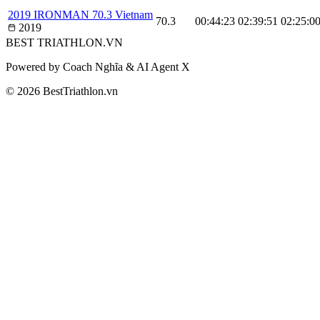
2019 IRONMAN 70.3 Vietnam
70.3
00:44:23
02:39:51
02:25:0
2019
BEST
TRIATHLON
.VN
Powered by Coach Nghĩa & AI Agent X
© 2026 BestTriathlon.vn