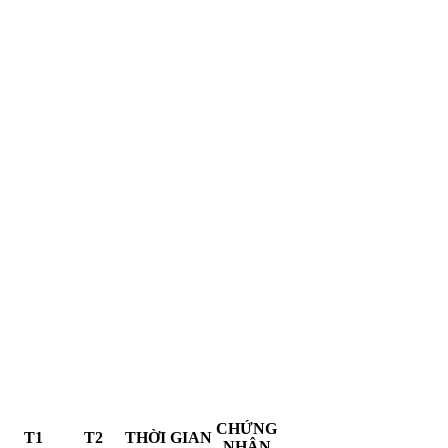
CHỨNG
T1
T2
THỜI GIAN
NHẬN