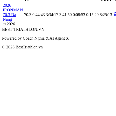
2026
IRONMAN
70.3 Da
70.3
0:44:43
3:34:17
3:41:50
0:08:53
0:15:29
8:25:13
Nang
2026
BEST
TRIATHLON
.VN
Powered by Coach Nghĩa & AI Agent X
© 2026 BestTriathlon.vn