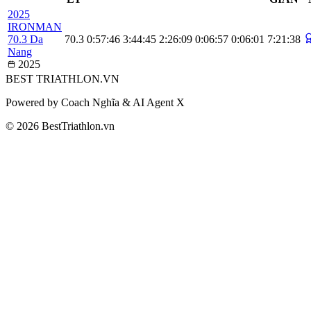
2025
IRONMAN
70.3 Da
70.3
0:57:46
3:44:45
2:26:09
0:06:57
0:06:01
7:21:38
Nang
2025
BEST
TRIATHLON
.VN
Powered by Coach Nghĩa & AI Agent X
© 2026 BestTriathlon.vn