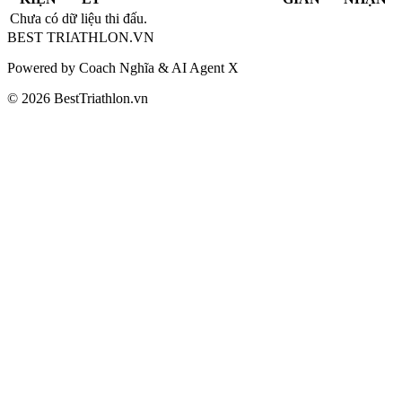
Chưa có dữ liệu thi đấu.
BEST
TRIATHLON
.VN
Powered by Coach Nghĩa & AI Agent X
© 2026 BestTriathlon.vn