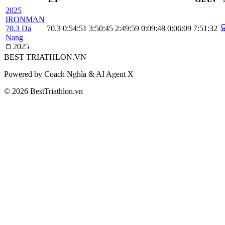
2025
IRONMAN
70.3 Da
70.3
0:54:51
3:50:45
2:49:59
0:09:48
0:06:09
7:51:32
Nang
2025
BEST
TRIATHLON
.VN
Powered by Coach Nghĩa & AI Agent X
© 2026 BestTriathlon.vn