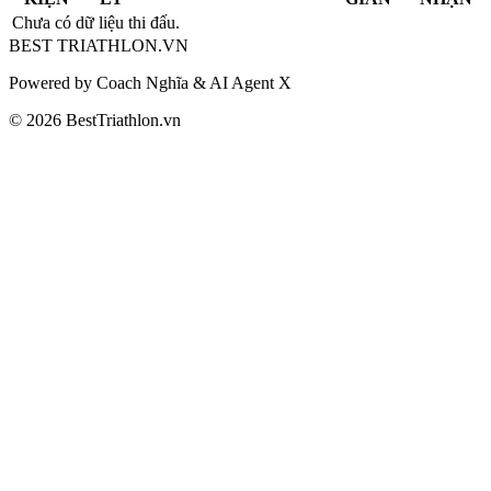
Chưa có dữ liệu thi đấu.
BEST
TRIATHLON
.VN
Powered by Coach Nghĩa & AI Agent X
© 2026 BestTriathlon.vn