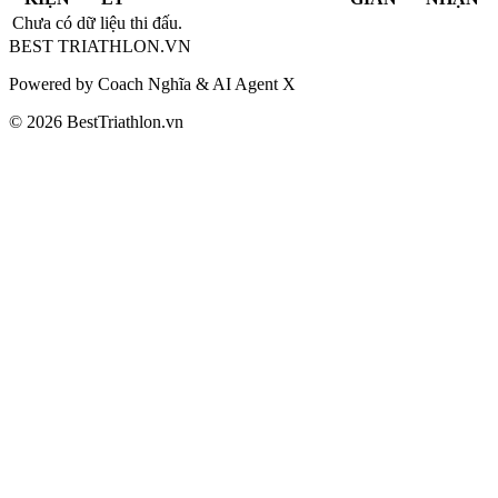
Chưa có dữ liệu thi đấu.
BEST
TRIATHLON
.VN
Powered by Coach Nghĩa & AI Agent X
© 2026 BestTriathlon.vn